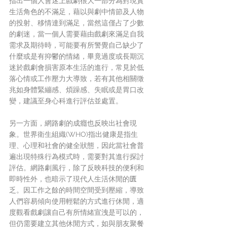
指出一個人會迷上戲劇很大一部分為對現實
生活角色的不滿足，藉以與劇中情節及人物
的投射、移情達到滿足，當然這僅占了少數
的劇迷，當一個人需要藉由戲劇來滿足自我
需求及期待時，可能要有所警覺自己缺少了
什麼或是有抑鬱的情緒，畢竟過度或長期沉
迷於戲劇會損害原本生活的進行，常見於低
落心情或工作壓力大導致，若有其他相關徵
兆如身體緊繃感、煩躁感、失眠或是胃口改
變，建議至身心科進行評估並處置。
另一方面，網路劇的成癮也反映出社會現
象。世界衛生組織(WHO)指出健康是指生
理、心理和社會的健全狀態，因此當社會普
遍出現特殊行為模式時，需要對其進行探討
評估。網路劇風行，除了反映科技的便利和
即時性外，也暗示了現代人生活休閒的匱
乏。因工作之餘的時間空間受到壓縮，導致
人們容易傾向使用輕鬆的方式進行休閒，適
度觀看戲劇讓自己有所情緒宣洩是可以的，
但仍需要建立其他休閒方式，如與朋友聚餐