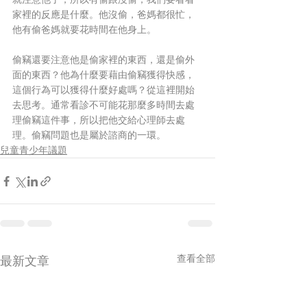
家裡的反應是什麼。他沒偷，爸媽都很忙，
他有偷爸媽就要花時間在他身上。
偷竊還要注意他是偷家裡的東西，還是偷外
面的東西？他為什麼要藉由偷竊獲得快感，
這個行為可以獲得什麼好處嗎？從這裡開始
去思考。通常看診不可能花那麼多時間去處
理偷竊這件事，所以把他交給心理師去處
理。偷竊問題也是屬於諮商的一環。
兒童青少年議題
查看全部
最新文章