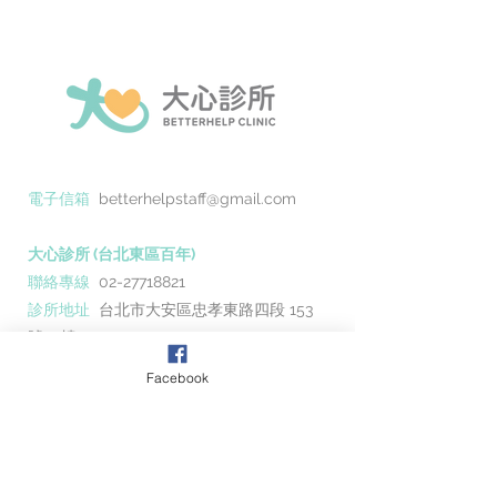
電子信箱
betterhelpstaff@gmail.com
大心診所 (台北東區百年)
聯絡專線
02-27718821
診所地址
台北市大安區忠孝東路四段 153
號 6 樓
(捷運忠孝敦化 7 號出口，出來即可上百年
Facebook
大樓)
大心診所 (台北東區忠孝)
聯絡專線
02-27718813
診所地址
台北市大安區忠孝東路四段 205