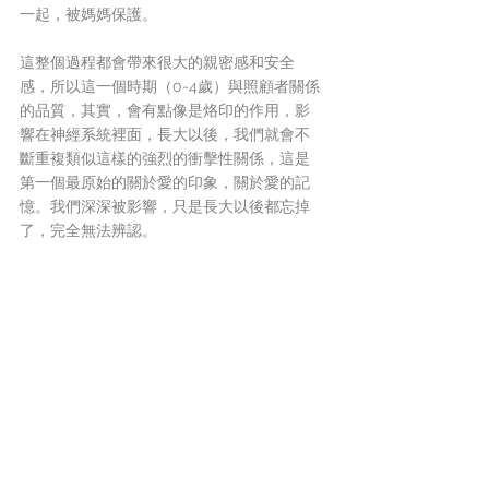
一起，被媽媽保護。
這整個過程都會帶來很大的親密感和安全
感，所以這一個時期（0-4歲）與照顧者關係
的品質，其實，會有點像是烙印的作用，影
響在神經系統裡面，長大以後，我們就會不
斷重複類似這樣的強烈的衝擊性關係，這是
第一個最原始的關於愛的印象，關於愛的記
憶。我們深深被影響，只是長大以後都忘掉
了，完全無法辨認。