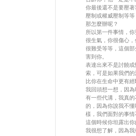
你最後還不是要壓著
壓制或權威壓制等等
那怎麼辦呢？
所以第一件事情，你
很生氣，你很傷心，
很難受等等，這個部
害到你。
表達出來不是討饒或
索，可是如果我們的
比你在生命中更有經
我回頭想一想，因為
有一些代溝，我真的
的，因為你說我不懂
樣，我們面對的事情
這個時候你坦露出你
我很想了解，因為我