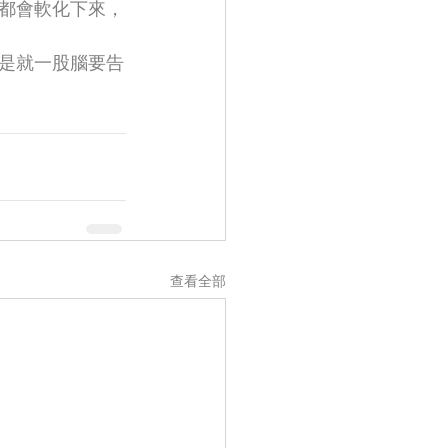
都會軟化下來，
是就一股腦要告
查看全部