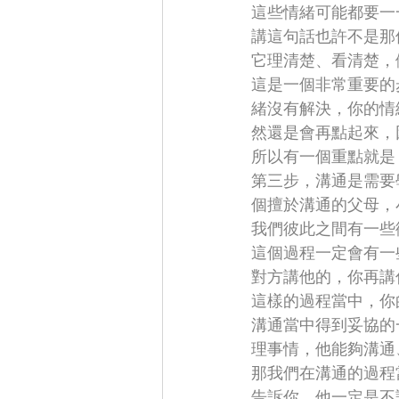
這些情緒可能都要一
講這句話也許不是那
它理清楚、看清楚，
這是一個非常重要的
緒沒有解決，你的情
然還是會再點起來，
所以有一個重點就是
第三步，溝通是需要
個擅於溝通的父母，
我們彼此之間有一些
這個過程一定會有一
對方講他的，你再講
這樣的過程當中，你
溝通當中得到妥協的
理事情，他能夠溝通
那我們在溝通的過程
告訴你，他一定是不