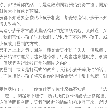
你、都很聽你的話，可是這段期間就開始變得古怪，開始
跟你大小聲或是頂嘴。
份都不知道要怎麼跟小孩子相處，都覺得這個小孩子不知
樣去對待他。
其這小孩子常常講某些話讓我們覺得既傷心、又難過、又
，我們害怕小孩子討厭我們，所以反而不敢管小孩了。或
小孩或用壓制的方式。
都不是上上之策，因為一種是會讓小孩子失去一個規範，
子開始得寸進尺，越來越誇張，行為會越來越脫序。事實
一個我們覺得比較正常的範圍之內的。
的壓制，或者是打罵式的教育，只讓小孩子聽我們的話，
，而且相信小孩子將來跟你的關係會變得非常非常糟，對
要管我啦！」、「你懂什麼？你什麼都不知道！」、「念
門「碰！」關起來不理你，所以我們就來講講該怎麼處理
這個時間跟空間，讓我們彼此的情緒能夠冷靜下來。所以