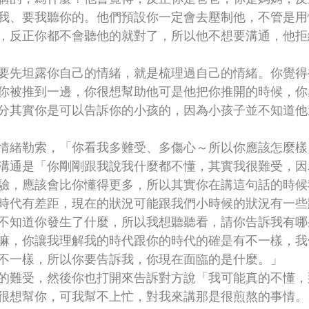
我、要我聽你的。他們預設你一定會去壓制他，不管是用
，反正你都不會聽他的就對了，所以他不想要溝通，他拒
要先坦露你自己的情緒，就是梳理過自己的情緒。你覺得
你被推到一邊，你很想幫助他可是他把你推開的時候，你
分其實你是可以告訴你的小孩的，因為小孩子並不知道他
情緒勒索，「你看我多難受、多傷心～所以你應該怎麼樣
溝通是「你剛剛跟我說我什麼都不懂，其實我很難受，因
驗，應該會比你懂得更多，所以其實你在講這句話的時候
時代有差距，現在的狀況可能跟我們小時候的狀況有一些
不知道你發生了什麼，所以我想聽聽看，請你告訴我有哪
嘛，你讓我理解我的時代跟你的時代的確是有不一樣，我
不一樣，所以你要告訴我，你現在面臨的是什麼。」
的難受，然後你也打開來告訴對方說「我可能真的不懂，
很想幫你，可我幫不上忙，對我來講那是很煎熬的事情。