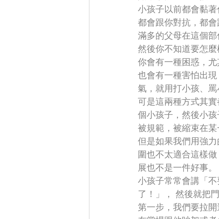
小孩子以前都會黏著
都會跟你對抗，都會
滿多的父母在這個部
然後你不知道要怎麼
你會有一種困惑，尤
也會有一種害怕出現
氣，就用打小孩、罵
可是這兩種方式其實
個小孩子，然後小孩
被規範，被縮束在某
但是如果我們用強力
圍也不太適合這樣做
展也不是一件好事。
小孩子常常會講「不
了！」， 然後就把
第一步，我們要拉開