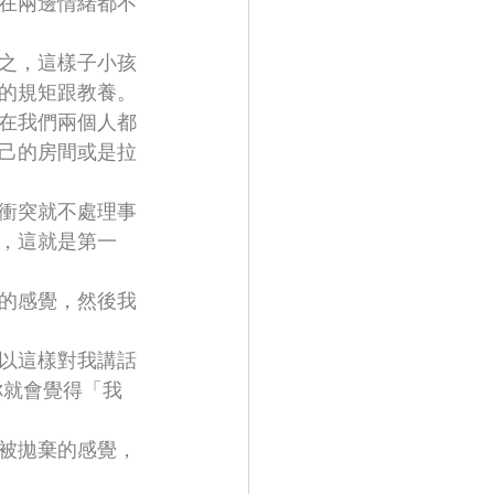
在兩邊情緒都不
之，這樣子小孩
的規矩跟教養。
在我們兩個人都
己的房間或是拉
衝突就不處理事
，這就是第一
的感覺，然後我
以這樣對我講話
你就會覺得「我
被拋棄的感覺，