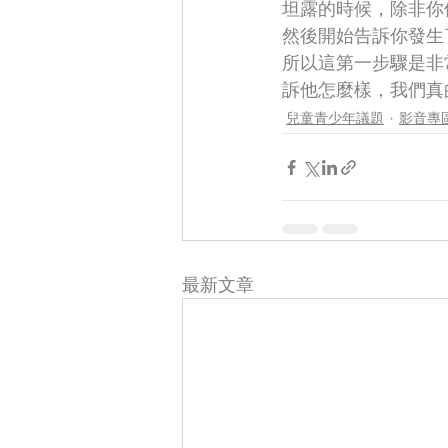
坦露的時候，除非你
然後開始告訴你發生
所以這第一步驟是非
訴他怎麼樣，我們真
兒童青少年議題
影音專
最新文章