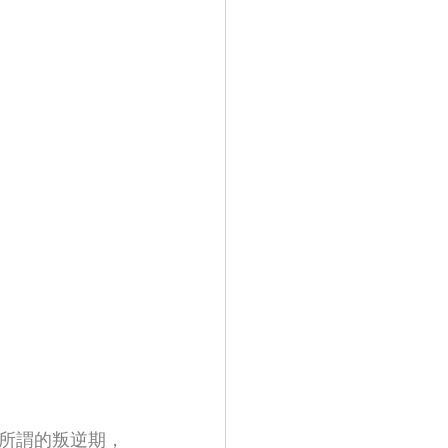
所謂的叛逆期，