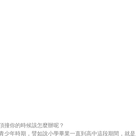
頂撞你的時候該怎麼辦呢？
青少年時期，譬如說小學畢業一直到高中這段期間，就是