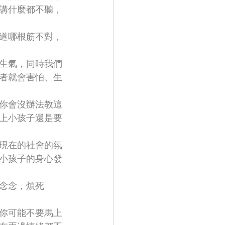
講什麼都不聽，
道哪根筋不對，
生氣，同時我們
者就會害怕、生
你會沒辦法教這
上小孩子還是要
現在的社會的氛
小孩子的身心發
念念，煩死
。
你可能不要馬上