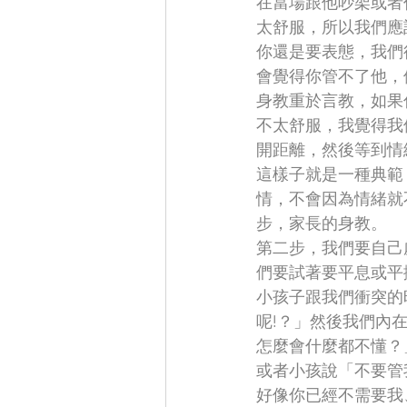
在當場跟他吵架或者
太舒服，所以我們應
你還是要表態，我們
會覺得你管不了他，
身教重於言教，如果
不太舒服，我覺得我
開距離，然後等到情
這樣子就是一種典範
情，不會因為情緒就
步，家長的身教。
第二步，我們要自己
們要試著要平息或平
小孩子跟我們衝突的
呢!？」然後我們內
怎麼會什麼都不懂？
或者小孩說「不要管
好像你已經不需要我