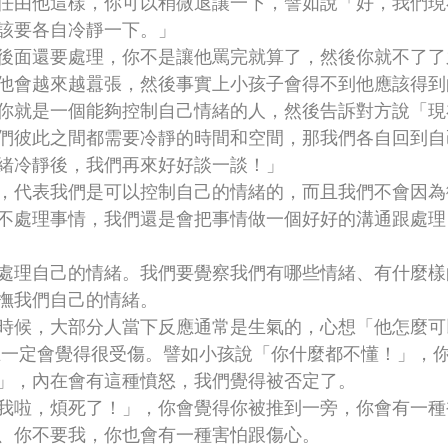
任由他這樣，你可以稍微退讓一下，譬如說「好，我們現
該要各自冷靜一下。」
後面還要處理，你不是讓他罵完就算了，然後你就不了了
他會越來越囂張，然後事實上小孩子會得不到他應該得到
你就是一個能夠控制自己情緒的人，然後告訴對方說「現
們彼此之間都需要冷靜的時間和空間，那我們各自回到自
緒冷靜後，我們再來好好談一談！」
，代表我們是可以控制自己的情緒的，而且我們不會因為
不處理事情，我們還是會把事情做一個好好的溝通跟處理
處理自己的情緒。我們要覺察我們有哪些情緒、有什麼樣
撫我們自己的情緒。
時候，大部分人當下反應通常是生氣的，心想「他怎麼可
在一定會覺得很受傷。譬如小孩說「你什麼都不懂！」，
」，內在會有這種憤怒，我們覺得被否定了。
我啦，煩死了！」，你會覺得你被推到一旁，你會有一種
、你不要我，你也會有一種害怕跟傷心。