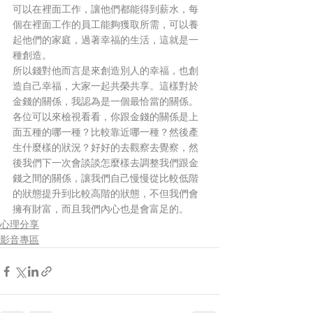
可以在裡面工作，讓他們都能得到薪水，每
個在裡面工作的員工能夠獲取所需，可以養
起他們的家庭，過著幸福的生活，這就是一
種創造。
所以錢對他而言是來創造別人的幸福，也創
造自己幸福，大家一起共榮共享。這樣對於
金錢的關係，我認為是一個最恰當的關係。
各位可以來檢視看看，你跟金錢的關係是上
面五種的哪一種？比較靠近哪一種？然後產
生什麼樣的狀況？好好的去觀察去覺察，然
後我們下一次會談談怎麼樣去調整我們跟金
錢之間的關係，讓我們自己慢慢從比較低階
的狀態提升到比較高階的狀態，不但我們會
擁有財富，而且我們內心也是會富足的。
心理分享
影音專區