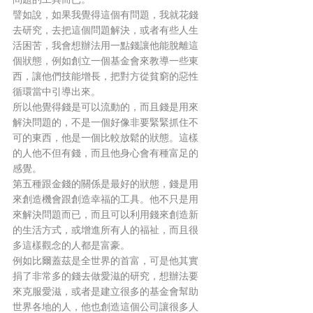
譬如說，如果我覺得這個有問題，我就花錢
去研究，去把這個問題解決，或者有些人生
活困苦，我會想辦法用一點錢讓他能脫離這
個狀態，例如創立一個基金會來教導一些東
西，讓他們技能增長，把對方從貧窮的惡性
循環當中引導出來。
所以他覺得錢是可以流動的，而且錢是用來
解決問題的，不是一個好像非要緊緊抓住不
可的東西，他是一個比較放鬆的狀態。這樣
的人他不但有錢，而且他身心會有種富足的
感覺。
第五種跟金錢的關係是最好的狀態，錢是用
來創造機會跟創造幸福的工具。他不只是用
來解決問題而已，而且可以利用錢來創造新
的生活方式，或增進所有人的福祉，而且很
多這樣觀念的人都是富豪。
例如比爾蓋茲是全世界的首富，可是他其實
捐了非常多的錢去做愛滋的研究，想辦法要
來克服愛滋，或者是建立很多的基金會幫助
世界各地的人，他也創造這個公司讓很多人