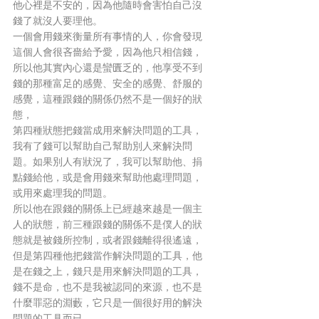
他心裡是不安的，因為他隨時會害怕自己沒
錢了就沒人要理他。
一個會用錢來衡量所有事情的人，你會發現
這個人會很吝嗇給予愛，因為他只相信錢，
所以他其實內心還是蠻匱乏的，他享受不到
錢的那種富足的感覺、安全的感覺、舒服的
感覺，這種跟錢的關係仍然不是一個好的狀
態，
第四種狀態把錢當成用來解決問題的工具，
我有了錢可以幫助自己幫助別人來解決問
題。如果別人有狀況了，我可以幫助他、捐
點錢給他，或是會用錢來幫助他處理問題，
或用來處理我的問題。
所以他在跟錢的關係上已經越來越是一個主
人的狀態，前三種跟錢的關係不是僕人的狀
態就是被錢所控制，或者跟錢離得很遙遠，
但是第四種他把錢當作解決問題的工具，他
是在錢之上，錢只是用來解決問題的工具，
錢不是命，也不是我被認同的來源，也不是
什麼罪惡的淵藪，它只是一個很好用的解決
問題的工具而已。