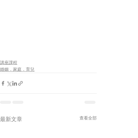
講座課程
婚姻．家庭．育兒
查看全部
最新文章