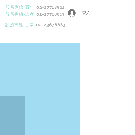
診所專線-百年
02-27718821
登入
h
診所專線-忠孝
02-27718813
診所專線-古亭
02-23676883