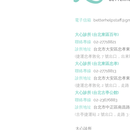
電子信箱
betterhelpstaff@g
大心診所 (台北東區百年)
聯絡專線
02-27718821
診所地址
台北市大安區忠孝東路四
(捷運忠孝敦化 7 號出口，出
大心診所 (台北東區忠孝)
聯絡專線
02-27718813
診所地址
台北市大安區忠孝東路四段 
(捷運忠孝敦化 2 號出口，走路 
大心診所 (台北古亭公館)
聯絡專線
02-23676883
診所地址
台北市中正區南昌路二段 
(古亭捷運站 2 號出口，走路 3 
大心診所