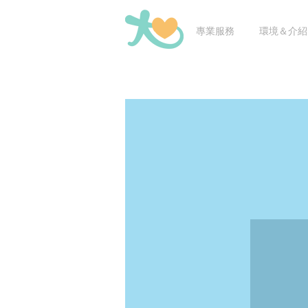
專業服務
環境＆介紹