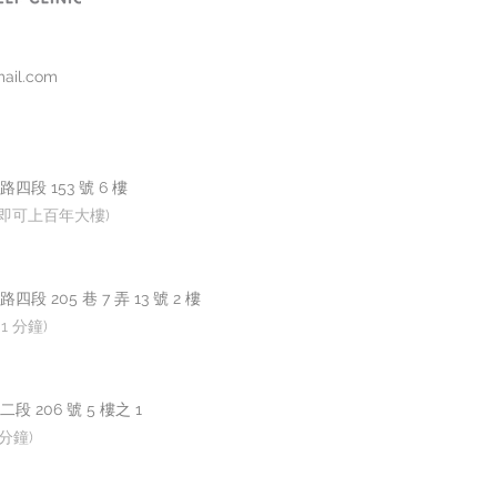
mail.com
段 153 號 6 樓
來即可上百年大樓)
205 巷 7 弄 13 號 2 樓
1 分鐘)
206 號 5 樓之 1
分鐘)