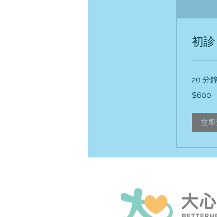
600
$600
新
台
幣
立即
初診
20 分
600
$600
新
台
幣
立即