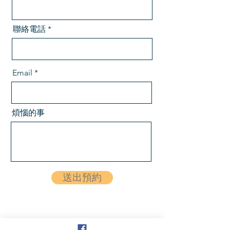
聯絡電話
Email
煩惱的事
送出預約