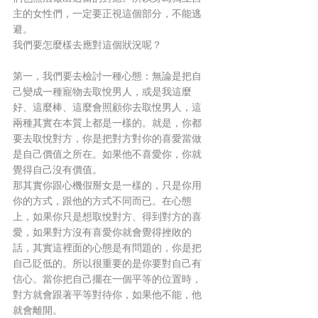
主的女性們，一定要正視這個部分，不能逃
避。
我們要怎麼樣去應對這個狀況呢？
第一，我們要去檢討一種心態：無論是把自
己變成一種寵物去取悅男人，或是我這麼
好、這麼棒、這麼會照顧你去取悅男人，這
兩種其實在本質上都是一樣的。就是，你都
要去取悅對方，你是把對方對你的喜愛當做
是自己價值之所在。如果他不喜愛你，你就
覺得自己沒有價值。
那其實你跟心機假掰女是一樣的，只是你用
你的方式，跟他的方式不同而已。在心態
上，如果你只是想取悅對方、得到對方的喜
愛，如果對方沒有喜愛你就會覺得挫敗的
話，其實這裡面的心態是有問題的，你是把
自己貶低的。所以很重要的是你要對自己有
信心。當你把自己擺在一個平等的位置時，
對方就會跟著平等對待你，如果他不能，他
就會離開。