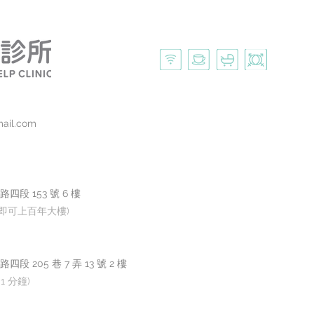
麼吃最有效？
mail.com
段 153 號 6 樓
來即可上百年大樓)
205 巷 7 弄 13 號 2 樓
1 分鐘)