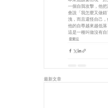
一個自我攻擊，他把
會說「我怎麼又做錯
洩，而且還怪自己，
他的自尊越來越低落
這是一種叫做沒有自
憂鬱症
最新文章