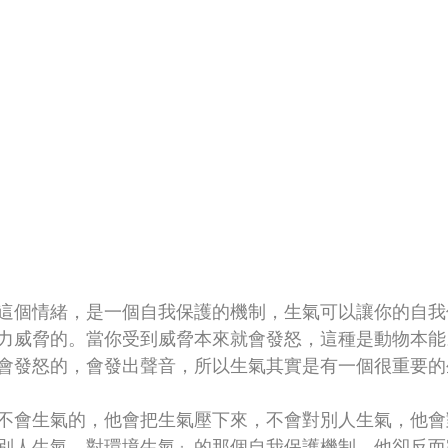
這個情緒，是一個自我保護的機制，生氣可以讓你的自我
力威脅的。當你受到威脅本來就會發怒，這種是動物本能
會發怒的，會發出聲音，所以生氣其實是有一個很重要的
不會生氣的，他會把生氣壓下來，不會對別人生氣，他會
別人生氣、對環境生氣』的那個自我保護機制，他卻反而