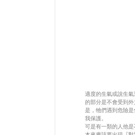
適度的生氣或說生氣
的部分是不會受到外
是，牠們遇到危險是
我保護。
可是有一類的人他是
本來應該要出現『對