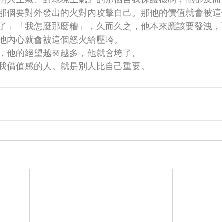
那個要對外發出的火對內攻擊自己。那他的價值就會被這
了」「我怎麼那麼糟」，久而久之，他本來應該要發洩，
他內心就會被這個怒火給壓垮。
，他的絕望越來越多，他就會垮了。
我價值感的人。就是別人比自己重要。