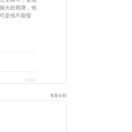
個火給燒壞，他
可是他不能發
查看全部