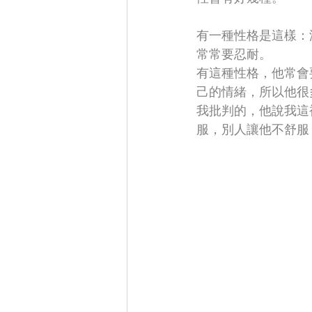
有一種性格是這樣：
常常要忍耐。
有這種性格，他常會
己的情緒，所以他很
我批判的，他說我這
服，別人讓他不舒服