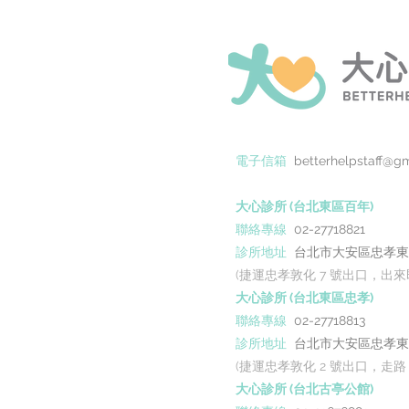
群功效與正確吃法
電子信箱
betterhelpstaff@g
大心診所 (台北東區百年)
聯絡專線
02-27718821
診所地址
台北市大安區忠孝東路四
(捷運忠孝敦化 7 號出口，出
大心診所 (台北東區忠孝)
聯絡專線
02-27718813
診所地址
台北市大安區忠孝東路四段 
(捷運忠孝敦化 2 號出口，走路 
大心診所 (台北古亭公館)