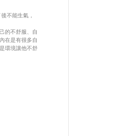
˙後不能生氣，
己的不舒服、自
內在是有很多自
是環境讓他不舒