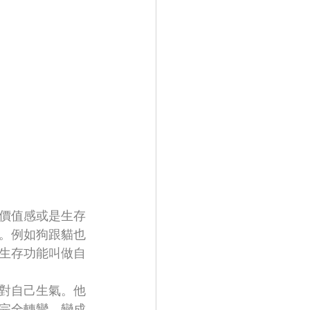
價值感或是生存
。例如狗跟貓也
生存功能叫做自
對自己生氣。他
完全轉彎，變成