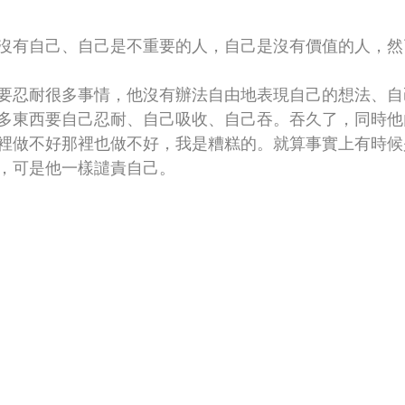
沒有自己、自己是不重要的人，自己是沒有價值的人，然
要忍耐很多事情，他沒有辦法自由地表現自己的想法、自
多東西要自己忍耐、自己吸收、自己吞。吞久了，同時他
裡做不好那裡也做不好，我是糟糕的。就算事實上有時候
，可是他一樣譴責自己。