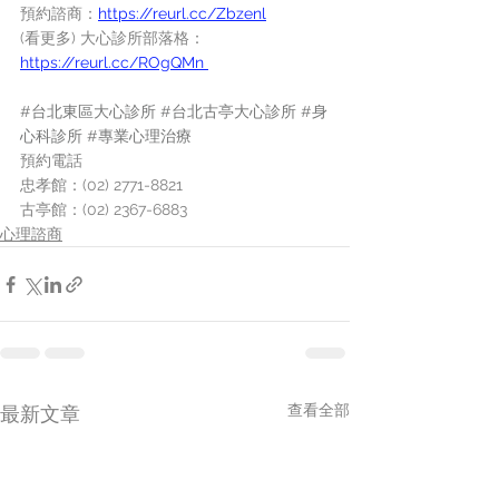
預約諮商：
https://reurl.cc/Zbzenl
(看更多) 大心診所部落格：
https://reurl.cc/ROgQMn 
#台北東區大心診所
#台北古亭大心診所
#身
心科診所
#專業心理治療
預約電話
忠孝館：(02) 2771-8821
古亭館：(02) 2367-6883
心理諮商
查看全部
最新文章