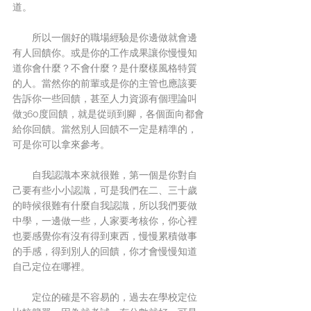
道。
　　所以一個好的職場經驗是你邊做就會邊
有人回饋你。或是你的工作成果讓你慢慢知
道你會什麼？不會什麼？是什麼樣風格特質
的人。當然你的前輩或是你的主管也應該要
告訴你一些回饋，甚至人力資源有個理論叫
做360度回饋，就是從頭到腳，各個面向都會
給你回饋。當然別人回饋不一定是精準的，
可是你可以拿來參考。
　　自我認識本來就很難，第一個是你對自
己要有些小小認識，可是我們在二、三十歲
的時候很難有什麼自我認識，所以我們要做
中學，一邊做一些，人家要考核你，你心裡
也要感覺你有沒有得到東西，慢慢累積做事
的手感，得到別人的回饋，你才會慢慢知道
自己定位在哪裡。
　　定位的確是不容易的，過去在學校定位