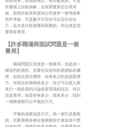
比較簡單，因為就考試，有分數就好。可是
在職場上比較抽象，沒有那麼多定位或考
核，當然比較有制度的公司會有一個考績來
當作考核，可是數字不完全可以定位你自
己，這才是比較複雜與困難的。所以就是需
要很多整理。
【許多職場與面試問題是一個
賽局】
　　職場問題它其實是一個賽局，或是說一
種談判的過程。你要先知道你的基礎點在哪
裡，你的位置在哪裡，你有多少的資源跟潛
力，你現在的籌碼有多少，你才可以跟人家
進行一個薪資的討論或是環境的設定。所以
說是賽局，就是你有多少，我有多少，找到
一個兩邊都可以平衡的方式。
　　平衡的感覺或是方式，第一個它是客觀
的，你要累積各種社會經驗你才會知道什麼
叫做合理；同時它也是主觀的，你要透過你