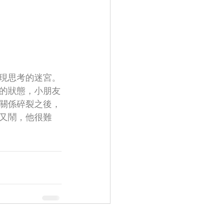
現思考的迷宮。
的狀態，小朋友
關係碎裂之後，
又鬧，他很難