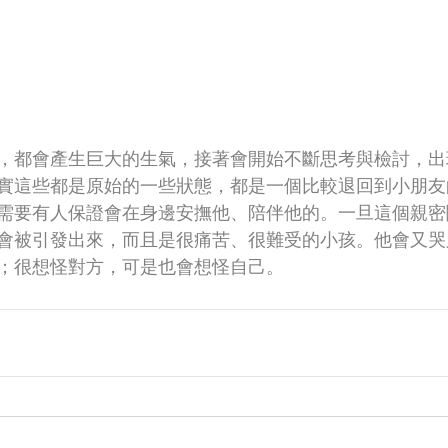
，都會產生巨大的生氣，接著會開始不斷思考與檢討，出
實這些都是原始的一些狀態，都是一個比較退回到小朋友
需要有人保證會在身邊安撫他、陪伴他的。一旦這個親密
會被引發出來，而且是很痛苦、很難受的小孩。他會又哭
；很想怪對方，可是也會想怪自己。