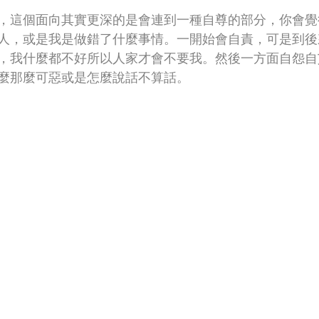
，這個面向其實更深的是會連到一種自尊的部分，你會覺
人，或是我是做錯了什麼事情。一開始會自責，可是到後
，我什麼都不好所以人家才會不要我。然後一方面自怨自
麼那麼可惡或是怎麼說話不算話。