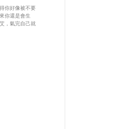
得你好像被不要
來你還是會生
艾，氣完自己就