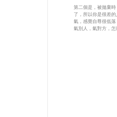
第二個是，被拋棄時
了，所以你是很差的
氣，感覺自尊很低落
氣別人，氣對方，怎