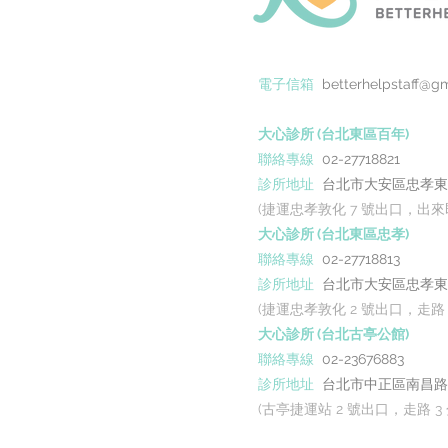
電子信箱
betterhelpstaff@g
大心診所 (台北東區百年)
聯絡專線
02-27718821
診所地址
台北市大安區忠孝東路四
(捷運忠孝敦化 7 號出口，出
大心診所 (台北東區忠孝)
聯絡專線
02-27718813
診所地址
台北市大安區忠孝東路四段 
(捷運忠孝敦化 2 號出口，走路 
大心診所 (台北古亭公館)
聯絡專線
02-23676883
診所地址
台北市中正區南昌路二段 
(古亭捷運站 2 號出口，走路 3 