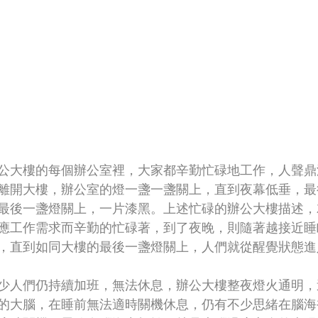
公大樓的每個辦公室裡，大家都辛勤忙碌地工作，人聲鼎
離開大樓，辦公室的燈一盞一盞關上，直到夜幕低垂，最
最後一盞燈關上，一片漆黑。上述忙碌的辦公大樓描述，
應工作需求而辛勤的忙碌著，到了夜晚，則隨著越接近睡
，直到如同大樓的最後一盞燈關上，人們就從醒覺狀態進
少人們仍持續加班，無法休息，辦公大樓整夜燈火通明，
的大腦，在睡前無法適時關機休息，仍有不少思緒在腦海