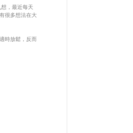
亂想，最近每天
有很多想法在大
適時放鬆，反而