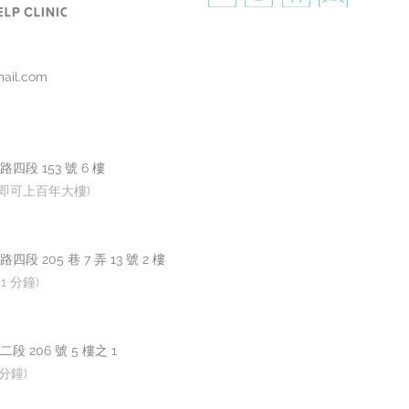
mail.com
段 153 號 6 樓
來即可上百年大樓)
205 巷 7 弄 13 號 2 樓
1 分鐘)
206 號 5 樓之 1
分鐘)