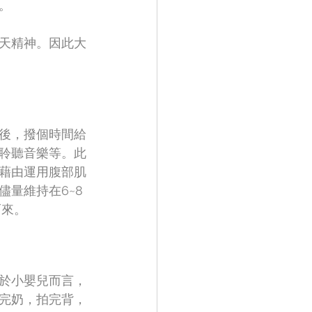
。
天精神。因此大
後，撥個時間給
聆聽音樂等。此
藉由運用腹部肌
量維持在6~8
而來。
於小嬰兒而言，
完奶，拍完背，