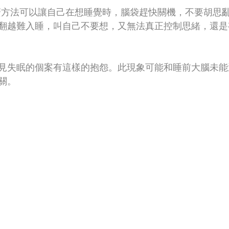
麼方法可以讓自己在想睡覺時，腦袋趕快關機，不要胡思
翻越難入睡，叫自己不要想，又無法真正控制思緒，還是
見失眠的個案有這樣的抱怨。此現象可能和睡前大腦未能
關。