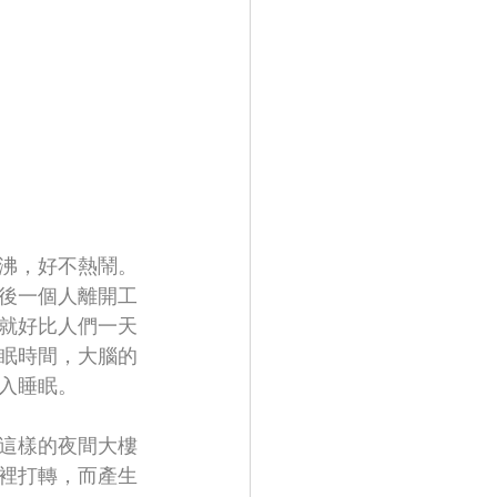
沸，好不熱鬧。
後一個人離開工
就好比人們一天
眠時間，大腦的
入睡眠。
這樣的夜間大樓
裡打轉，而產生