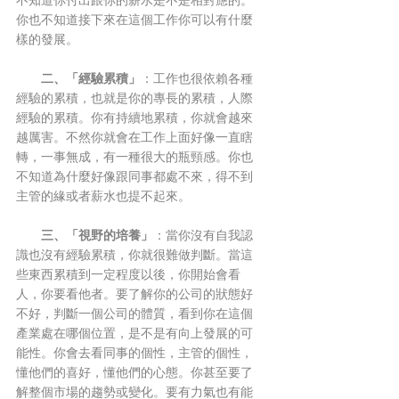
不知道你付出跟你的薪水是不是相對應的。
你也不知道接下來在這個工作你可以有什麼
樣的發展。
二、「經驗累積」
：工作也很依賴各種
經驗的累積，也就是你的專長的累積，人際
經驗的累積。你有持續地累積，你就會越來
越厲害。不然你就會在工作上面好像一直瞎
轉，一事無成，有一種很大的瓶頸感。你也
不知道為什麼好像跟同事都處不來，得不到
主管的緣或者薪水也提不起來。
三、「視野的培養」
：當你沒有自我認
識也沒有經驗累積，你就很難做判斷。當這
些東西累積到一定程度以後，你開始會看
人，你要看他者。要了解你的公司的狀態好
不好，判斷一個公司的體質，看到你在這個
產業處在哪個位置，是不是有向上發展的可
能性。你會去看同事的個性，主管的個性，
懂他們的喜好，懂他們的心態。你甚至要了
解整個市場的趨勢或變化。要有力氣也有能